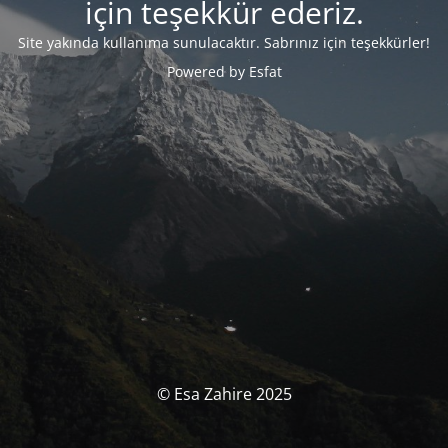
için teşekkür ederiz.
Site yakında kullanıma sunulacaktır.
Sabrınız için teşekkürler!
Powered by Esfat
© Esa Zahire 2025