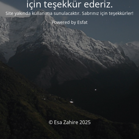
için teşekkür ederiz.
Site yakında kullanıma sunulacaktır.
Sabrınız için teşekkürler!
Powered by Esfat
© Esa Zahire 2025