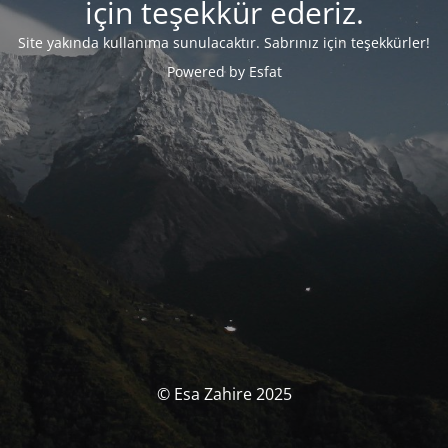
için teşekkür ederiz.
Site yakında kullanıma sunulacaktır.
Sabrınız için teşekkürler!
Powered by Esfat
© Esa Zahire 2025