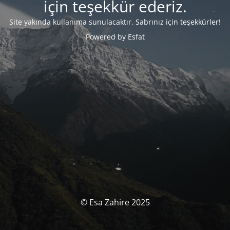
için teşekkür ederiz.
Site yakında kullanıma sunulacaktır.
Sabrınız için teşekkürler!
Powered by Esfat
© Esa Zahire 2025