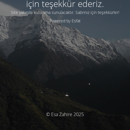
için teşekkür ederiz.
Site yakında kullanıma sunulacaktır.
Sabrınız için teşekkürler!
Powered by Esfat
© Esa Zahire 2025